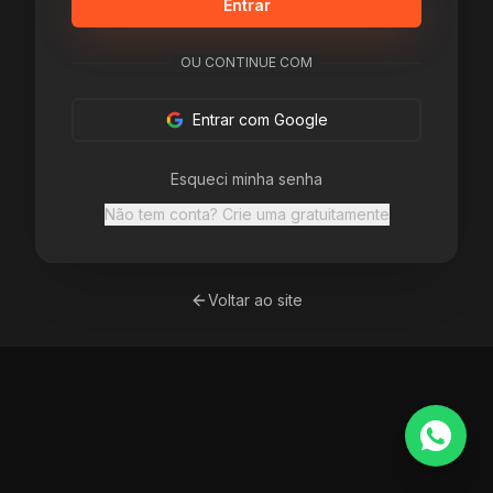
Entrar
OU CONTINUE COM
Entrar com Google
Esqueci minha senha
Não tem conta? Crie uma gratuitamente
Voltar ao site