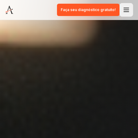
Faça seu diagnóstico gratuito!