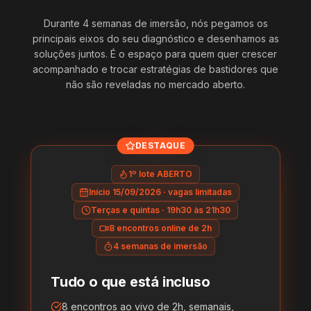
Durante 4 semanas de imersão, nós pegamos os
principais eixos do seu diagnóstico e desenhamos as
soluções juntos. É o espaço para quem quer crescer
acompanhado e trocar estratégias de bastidores que
não são reveladas no mercado aberto.
DESTAQUE
1º lote ABERTO
Início 15/09/2026 · vagas limitadas
Terças e quintas · 19h30 às 21h30
8 encontros online de 2h
4 semanas de imersão
Tudo o que está incluso
8 encontros ao vivo de 2h, semanais,