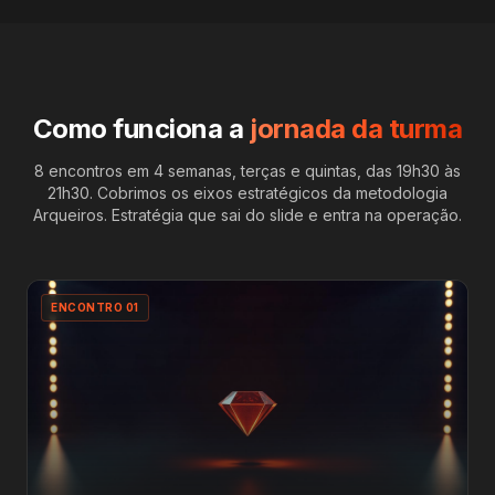
Como funciona a
jornada da turma
8 encontros em 4 semanas, terças e quintas, das 19h30 às
21h30. Cobrimos os eixos estratégicos da metodologia
Arqueiros. Estratégia que sai do slide e entra na operação.
ENCONTRO
01