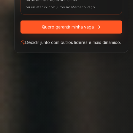
ou em até
12
x com juros no Mercado Pago
Quero garantir minha vaga
Decidir junto com outros líderes é mais dinâmico.