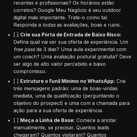
recentes e profissionais? Os horários estão
corretos? Google Meu Negócio é seu outdoor
digital mais importante. Trate-o como tal.
Responda a
todas
as avaliações, boas e ruins.
[ ]
Crie sua Porta de Entrada de Baixo Risco:
Defina qual vai ser sua oferta de experiência. Um
free pass
de 3 dias? Uma aula experimental com
um coach? Uma avaliação postural gratuita? Deve
ser algo de alto valor percebido e baixo
compromisso.
[ ]
Estruture o Funil Mínimo no WhatsApp:
Crie
três mensagens padrão: uma de boas-vindas
imediata, uma de qualificação (perguntando o
objetivo do prospect) e uma com a chamada para
ação para a sua oferta de experiência.
[ ]
Meça a Linha de Base:
Comece a anotar
manualmente, se precisar. Quantos leads
chegaram? Quantos visitaram? Quantos