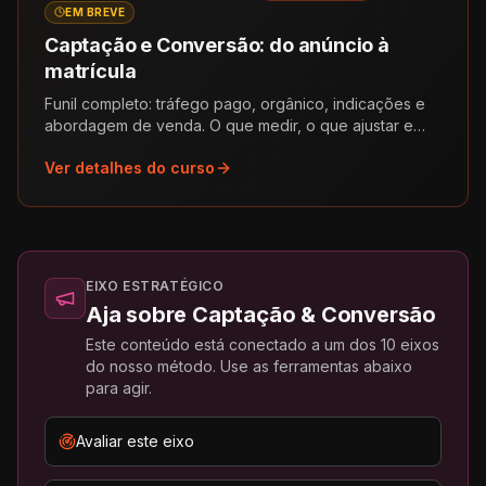
EM BREVE
Captação e Conversão: do anúncio à
matrícula
Funil completo: tráfego pago, orgânico, indicações e
abordagem de venda. O que medir, o que ajustar e
como matricular sem dar desconto reflexo.
Ver detalhes do curso
EIXO ESTRATÉGICO
Aja sobre
Captação & Conversão
Este conteúdo está conectado a um dos 10 eixos
do nosso método. Use as ferramentas abaixo
para agir.
Avaliar este eixo