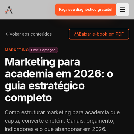
Faça seu diagnóstico gratuito!
Voltar aos conteúdos
Baixar e-book em PDF
MARKETING
Eixo:
Captação
Marketing para
academia em 2026: o
guia estratégico
completo
Como estruturar marketing para academia que
capta, converte e retém. Canais, orçamento,
indicadores e o que abandonar em 2026.