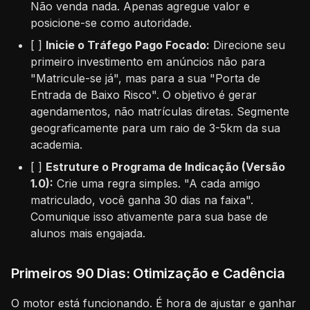
Não venda nada. Apenas agregue valor e
posicione-se como autoridade.
[ ]
Inicie o Tráfego Pago Focado:
Direcione seu
primeiro investimento em anúncios não para
"Matricule-se já", mas para a sua "Porta de
Entrada de Baixo Risco". O objetivo é gerar
agendamentos, não matrículas diretas. Segmente
geograficamente para um raio de 3-5km da sua
academia.
[ ]
Estruture o Programa de Indicação (Versão
1.0):
Crie uma regra simples. "A cada amigo
matriculado, você ganha 30 dias na faixa".
Comunique isso ativamente para sua base de
alunos mais engajada.
Primeiros 90 Dias: Otimização e Cadência
O motor está funcionando. É hora de ajustar e ganhar