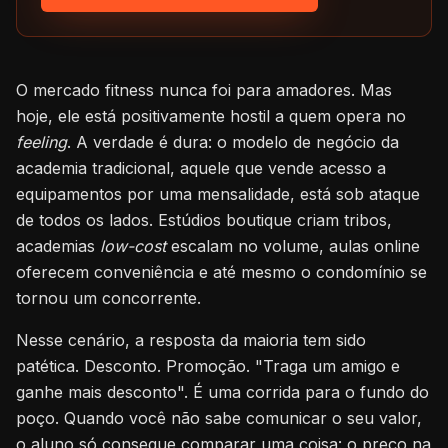
O mercado fitness nunca foi para amadores. Mas
hoje, ele está positivamente hostil a quem opera no
feeling
. A verdade é dura: o modelo de negócio da
academia tradicional, aquele que vende acesso a
equipamentos por uma mensalidade, está sob ataque
de todos os lados. Estúdios boutique criam tribos,
academias
low-cost
escalam no volume, aulas online
oferecem conveniência e até mesmo o condomínio se
tornou um concorrente.
Nesse cenário, a resposta da maioria tem sido
patética. Desconto. Promoção. "Traga um amigo e
ganhe mais desconto". É uma corrida para o fundo do
poço. Quando você não sabe comunicar o seu valor,
o aluno só consegue comparar uma coisa: o preço na