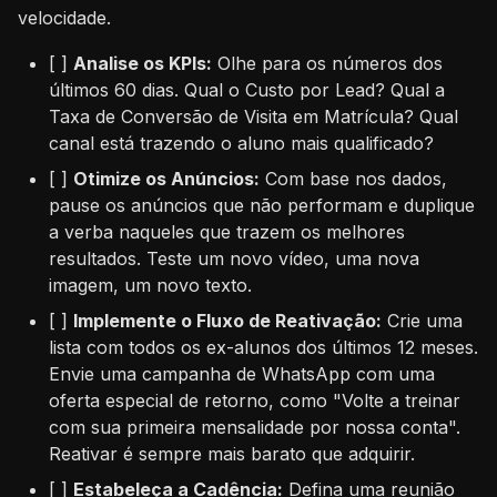
velocidade.
[ ]
Analise os KPIs:
Olhe para os números dos
últimos 60 dias. Qual o Custo por Lead? Qual a
Taxa de Conversão de Visita em Matrícula? Qual
canal está trazendo o aluno mais qualificado?
[ ]
Otimize os Anúncios:
Com base nos dados,
pause os anúncios que não performam e duplique
a verba naqueles que trazem os melhores
resultados. Teste um novo vídeo, uma nova
imagem, um novo texto.
[ ]
Implemente o Fluxo de Reativação:
Crie uma
lista com todos os ex-alunos dos últimos 12 meses.
Envie uma campanha de WhatsApp com uma
oferta especial de retorno, como "Volte a treinar
com sua primeira mensalidade por nossa conta".
Reativar é sempre mais barato que adquirir.
[ ]
Estabeleça a Cadência:
Defina uma reunião