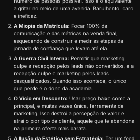
número de pessoas possível. Isso é o equivalente
a gritar no meio de uma avenida. Barulhento, caro
e ineficaz.
A Miopia da Matrícula:
Focar 100% da
comunicação e das métricas na venda final,
esquecendo de construir e medir as etapas da
jornada de confiança que levam até ela.
A Guerra Civil Interna:
Permitir que marketing
culpe a recepção pelos leads não convertidos, e a
recepção culpe o marketing pelos leads
desqualificados. Quando isso acontece, o único
que perde é o dono da academia.
O Vício em Desconto:
Usar preço baixo como a
principal, e muitas vezes única, ferramenta de
marketing. Isso destrói a percepção de valor e
atrai o pior tipo de cliente, aquele que te abandona
na primeira oferta mais barata.
A Ilusão da Estética sem Estratégia:
Ter um feed