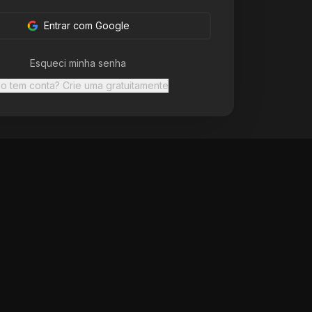
Entrar com Google
Esqueci minha senha
o tem conta? Crie uma gratuitamente