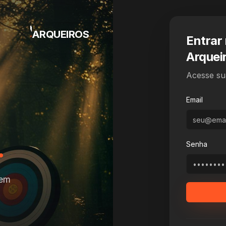
ARQUEIROS
Entrar 
Arquei
Acesse sua
Email
.
Senha
 em