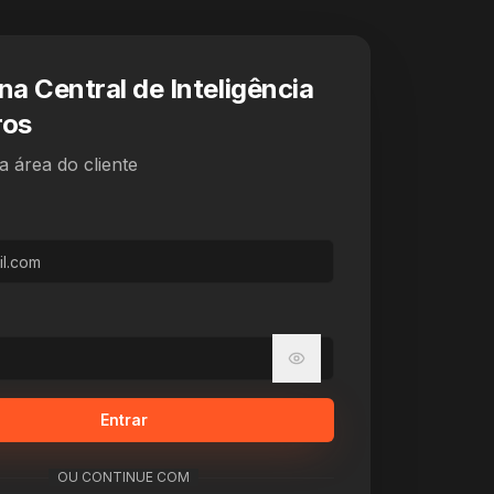
na Central de Inteligência
ros
 área do cliente
Entrar
OU CONTINUE COM