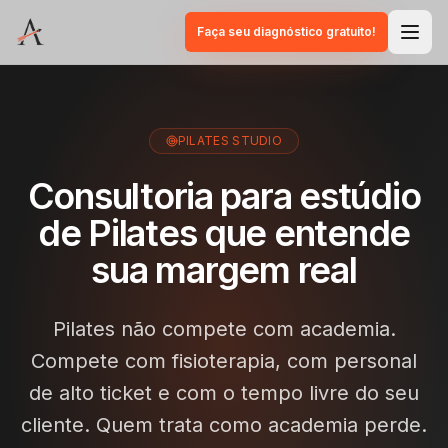
Faça seu diagnóstico gratuito!
PILATES STUDIO
Consultoria para estúdio
de Pilates que entende
sua margem real
Pilates não compete com academia.
Compete com fisioterapia, com personal
de alto ticket e com o tempo livre do seu
cliente. Quem trata como academia perde.