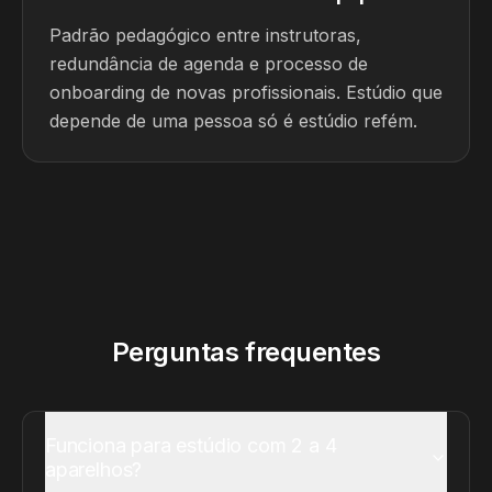
Padrão pedagógico entre instrutoras,
redundância de agenda e processo de
onboarding de novas profissionais. Estúdio que
depende de uma pessoa só é estúdio refém.
Perguntas frequentes
Funciona para estúdio com 2 a 4
aparelhos?