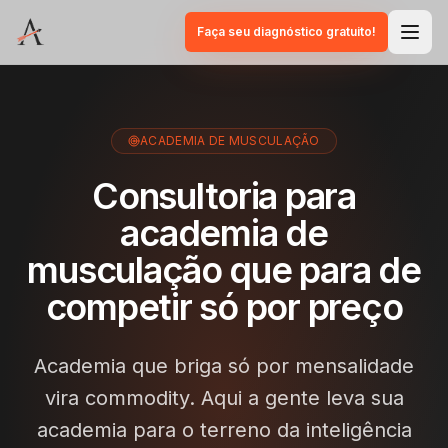
Faça seu diagnóstico gratuito!
ACADEMIA DE MUSCULAÇÃO
Consultoria para
academia de
musculação que para de
competir só por preço
Academia que briga só por mensalidade
vira commodity. Aqui a gente leva sua
academia para o terreno da inteligência