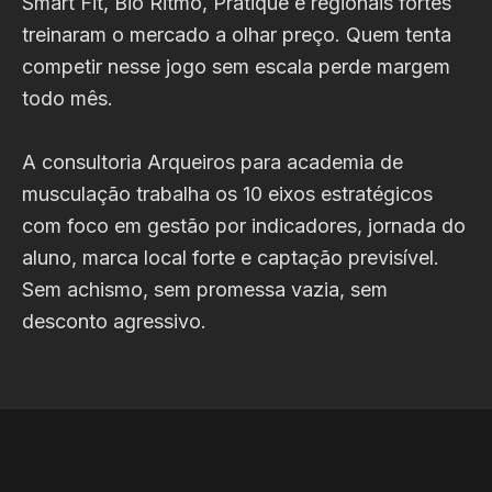
Smart Fit, Bio Ritmo, Pratique e regionais fortes
treinaram o mercado a olhar preço. Quem tenta
competir nesse jogo sem escala perde margem
todo mês.
A consultoria Arqueiros para academia de
musculação trabalha os 10 eixos estratégicos
com foco em gestão por indicadores, jornada do
aluno, marca local forte e captação previsível.
Sem achismo, sem promessa vazia, sem
desconto agressivo.