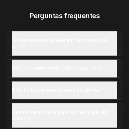
Perguntas frequentes
Vocês atendem academia franqueada de
rede?
Minha academia tem 200 alunos. Vale?
Preciso trocar meu sistema de gestão?
Quanto tempo leva para ver resultado em
retenção?