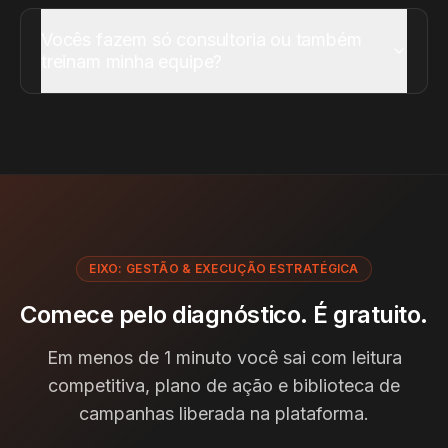
Vocês fazem só consultoria ou também
treinam minha equipe?
EIXO:
GESTÃO & EXECUÇÃO ESTRATÉGICA
Comece pelo diagnóstico. É gratuito.
Em menos de 1 minuto você sai com leitura
competitiva, plano de ação e biblioteca de
campanhas liberada na plataforma.