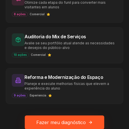
Otimize cada etapa do funil para converter mais
visitantes em alunos
8
ações
Comercial
Auditoria do Mix de Serviços
Avalie se seu portfólio atual atende as necessidades
e desejos do público-alvo
10
ações
Comercial
Reforma e Modernização do Espaço
Planeje e execute melhorias físicas que elevem a
experiência do aluno
9
ações
Experiencia
Fazer meu diagnóstico