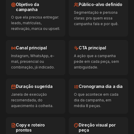
Objetivo da
Público-alvo definido
campanha
Segmentação e persona
O que ela precisa entregar:
claras: pra quem essa
leads, matrículas,
campanha fala e por quê.
reativação, marca ou upsell.
Canal principal
CTA principal
Instagram, WhatsApp, e-
A ação que a campanha
mail, presencial ou
pede em cada peça, sem
combinação, já indicado.
ambiguidade.
Duração sugerida
Cronograma dia a dia
Janela de execução
O que acontece em cada
recomendada, do
dia da campanha, em
aquecimento à colheita.
média 8 peças.
Copy e roteiro
Direção visual por
prontos
peça