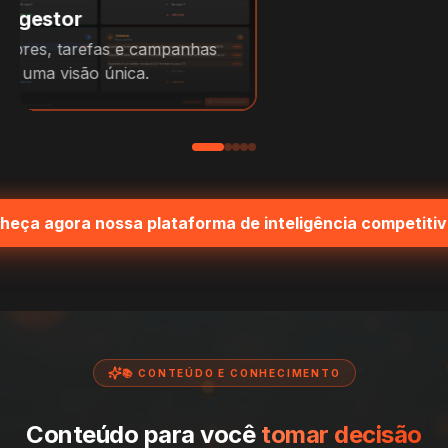
Radar Competitivo em 10 eixos
Sua força competitiva mapeada em uma
tela, com os pontos de ataque claros.
heça agora nossa plataforma de inteligência competiti
📚 CONTEÚDO E CONHECIMENTO
Conteúdo para você
tomar decisão