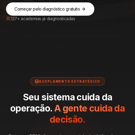
Começar pelo diagnóstico gratuito
127+ academias já diagnosticadas
ACOPLAMENTO ESTRATÉGICO
Seu sistema cuida da
operação.
A gente cuida da
decisão.