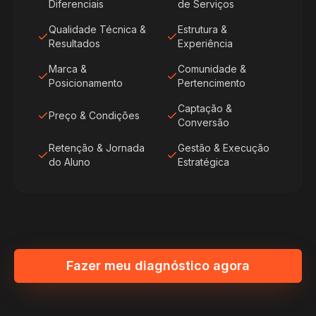
Diferenciais
de Serviços
Qualidade Técnica &
Estrutura &
Resultados
Experiência
Marca &
Comunidade &
Posicionamento
Pertencimento
Captação &
Preço & Condições
Conversão
Retenção & Jornada
Gestão & Execução
do Aluno
Estratégica
Fazer meu diagnóstico agora