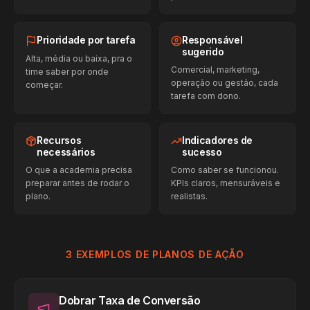
Prioridade por tarefa
Responsável
sugerido
Alta, média ou baixa, pra o
Comercial, marketing,
time saber por onde
operação ou gestão, cada
começar.
tarefa com dono.
Recursos
Indicadores de
necessários
sucesso
O que a academia precisa
Como saber se funcionou.
preparar antes de rodar o
KPIs claros, mensuráveis e
plano.
realistas.
3 EXEMPLOS DE PLANOS DE AÇÃO
Dobrar Taxa de Conversão