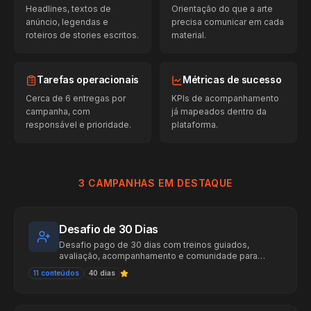
Headlines, textos de
Orientação do que a arte
anúncio, legendas e
precisa comunicar em cada
roteiros de stories escritos.
material.
Tarefas operacionais
Métricas de sucesso
Cerca de 6 entregas por
KPIs de acompanhamento
campanha, com
já mapeados dentro da
responsável e prioridade.
plataforma.
3 CAMPANHAS EM DESTAQUE
Desafio de 30 Dias
Desafio pago de 30 dias com treinos guiados,
avaliação, acompanhamento e comunidade para
captar leads decididos a mudar.
11
conteúdos
40
dias