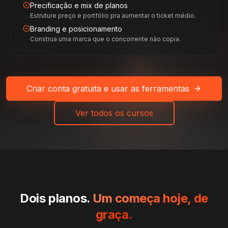
Precificação e mix de planos
Estruture preço e portfólio pra aumentar o ticket médio.
Branding e posicionamento
Construa uma marca que o concorrente não copia.
Criar conta gratuita e usar as ferramentas
Ver todos os cursos
Dois planos.
Um começa hoje, de
graça.