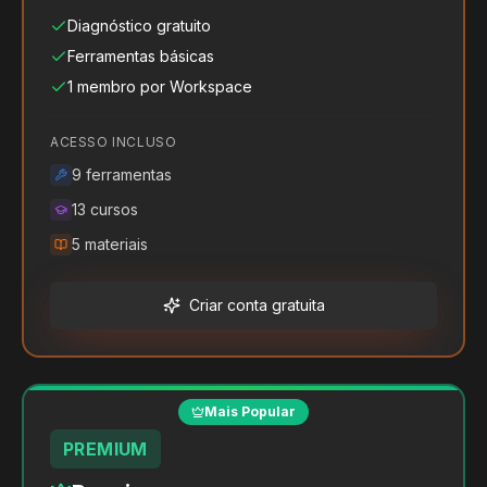
Diagnóstico gratuito
Ferramentas básicas
1 membro por Workspace
ACESSO INCLUSO
9
ferramentas
13
cursos
5
materiais
Criar conta gratuita
Mais Popular
PREMIUM