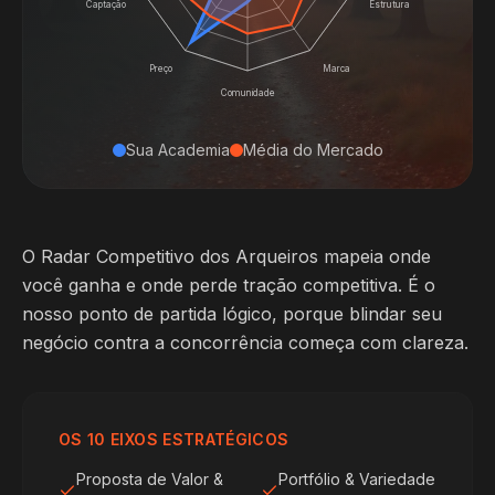
Captação
Estrutura
Preço
Marca
Comunidade
Sua Academia
Média do Mercado
O Radar Competitivo dos Arqueiros mapeia onde
você ganha e onde perde tração competitiva. É o
nosso ponto de partida lógico, porque blindar seu
negócio contra a concorrência começa com clareza.
OS 10 EIXOS ESTRATÉGICOS
Proposta de Valor &
Portfólio & Variedade