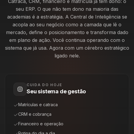
Catraca, CRM, financeiro e matrícula já têm dono: o
seu ERP. O que não tem dono na maioria das
academias é a estratégia. A Central de Inteligência se
acopla ao seu negócio como a camada que lê o
mercado, define o posicionamento e transforma dado
em plano de ação. Você continua operando com o
sistema que já usa. Agora com um cérebro estratégico
ligado nele.
CUIDA DO HOJE
Seu sistema de gestão
Matrículas e catraca
CRM e cobrança
Financeiro e operação
Rotina do dia a dia