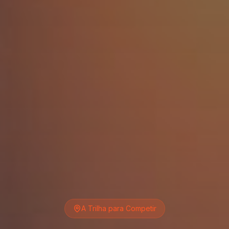
A Trilha para Competir