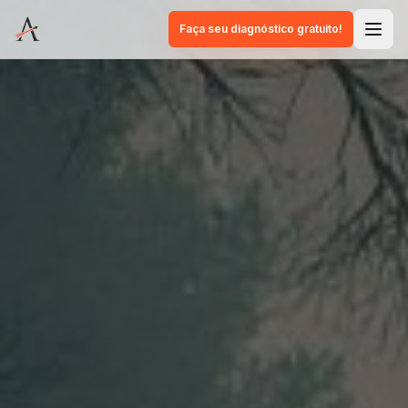
Faça seu diagnóstico gratuito!