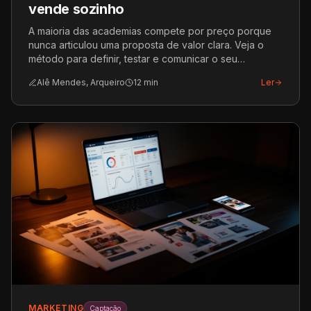
vende sozinho
A maioria das academias compete por preço porque
nunca articulou uma proposta de valor clara. Veja o
método para definir, testar e comunicar o seu
diferencial.
Alê Mendes, Arqueiro
12
min
Ler
MARKETING
Captação