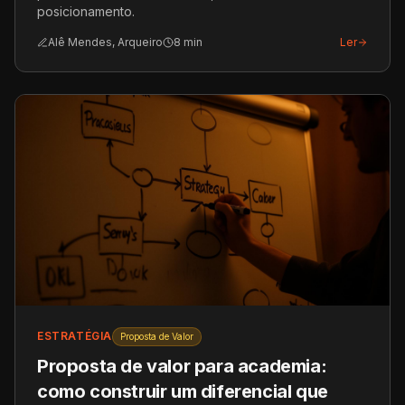
posicionamento.
Alê Mendes, Arqueiro
8
min
Ler
ESTRATÉGIA
Proposta de Valor
Proposta de valor para academia:
como construir um diferencial que