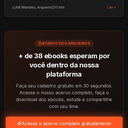
na academia.
Alê Mendes, Arqueiro
11
min
Ler
ACERVO DOS ARQUEIROS
+ de
38
ebooks esperam por
você dentro da nossa
plataforma
Faça seu cadastro gratuito em 30 segundos.
Acesse o nosso acervo completo, faça o
download dos ebooks, estude e compartilhe
com seu time.
Acesse o acervo completo gratuitamente