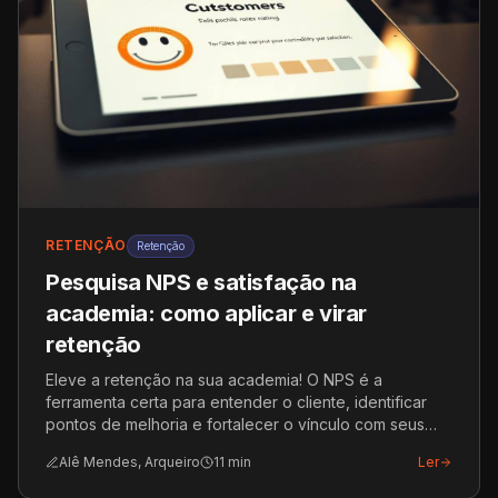
RETENÇÃO
Retenção
Pesquisa NPS e satisfação na
academia: como aplicar e virar
retenção
Eleve a retenção na sua academia! O NPS é a
ferramenta certa para entender o cliente, identificar
pontos de melhoria e fortalecer o vínculo com seus
alunos.
Alê Mendes, Arqueiro
11
min
Ler